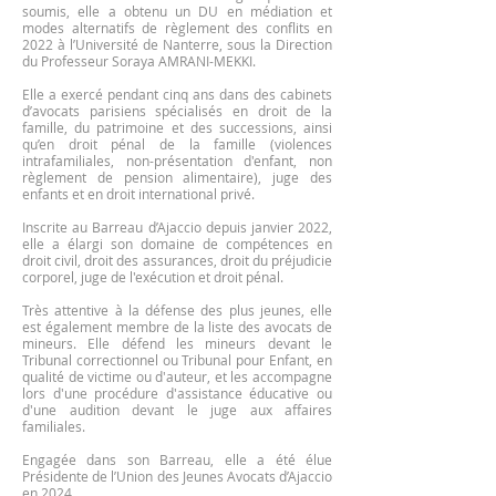
soumis, elle a obtenu un DU en médiation et
modes alternatifs de règlement des conflits en
2022 à l’Université de Nanterre, sous la Direction
du Professeur Soraya AMRANI-MEKKI.
Elle a exercé pendant cinq ans dans des cabinets
d’avocats parisiens spécialisés en droit de la
famille, du patrimoine et des successions, ainsi
qu’en droit pénal de la famille (violences
intrafamiliales, non-présentation d'enfant, non
règlement de pension alimentaire), juge des
enfants et en droit international privé.
Inscrite au Barreau d’Ajaccio depuis janvier 2022,
elle a élargi son domaine de compétences en
droit civil, droit des assurances, droit du préjudicie
corporel, juge de l'exécution et droit pénal.
Très attentive à la défense des plus jeunes, elle
est également membre de la liste des avocats de
mineurs. Elle défend les mineurs devant le
Tribunal correctionnel ou Tribunal pour Enfant, en
qualité de victime ou d'auteur, et les accompagne
lors d'une procédure d'assistance éducative ou
d'une audition devant le juge aux affaires
familiales.
Engagée dans son Barreau, elle a été élue
Présidente de l’Union des Jeunes Avocats d’Ajaccio
en 2024 .