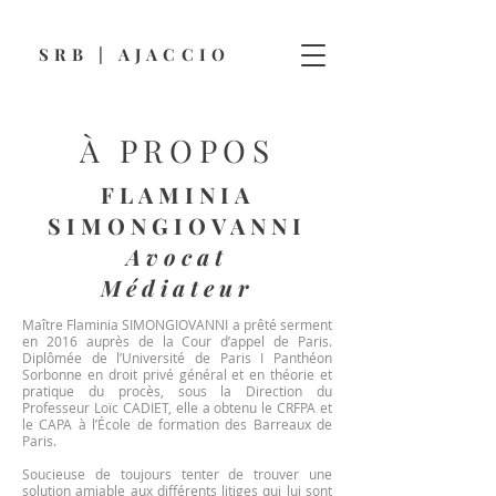
SRB | AJACCIO
À PROPOS
FLAMINIA
SIMONGIOVANNI
Avocat
Médiateur
Maître Flaminia SIMONGIOVANNI a prêté serment
en 2016 auprès de la Cour d’appel de Paris.
Diplômée de l’Université de Paris I Panthéon
Sorbonne en droit privé général et en théorie et
pratique du procès, sous la Direction du
Professeur Loïc CADIET, elle a obtenu le CRFPA et
le CAPA à l’École de formation des Barreaux de
Paris.
Soucieuse de toujours tenter de trouver une
solution amiable aux différents litiges qui lui sont