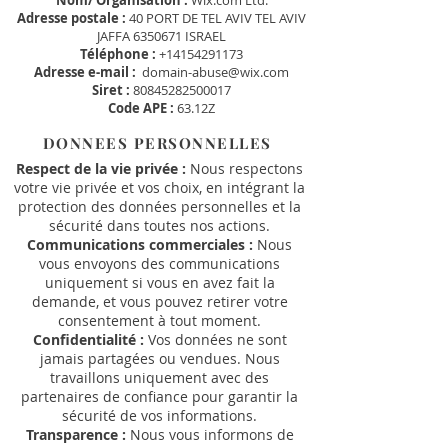
Nom/ Organisation :
Wix.com Ltd.
Adresse postale :
40 PORT DE TEL AVIV TEL AVIV
JAFFA
6350671
ISRAEL
Téléphone :
+14154291173
Adresse e-mail :
domain-abuse@wix.com
Siret :
80845282500017
Code APE :
63.12Z
DONNEES PERSONNELLES
Respect de la vie privée :
Nous respectons
votre vie privée et vos choix, en intégrant la
protection des données personnelles et la
sécurité dans toutes nos actions.
Communications commerciales :
Nous
vous envoyons des communications
uniquement si vous en avez fait la
demande, et vous pouvez retirer votre
consentement à tout moment.
Confidentialité :
Vos données ne sont
jamais partagées ou vendues. Nous
travaillons uniquement avec des
partenaires de confiance pour garantir la
sécurité de vos informations.
Transparence :
Nous vous informons de